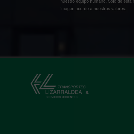
nuestro equipo humano. Solo de esta m
imagen acorde a nuestros valores.