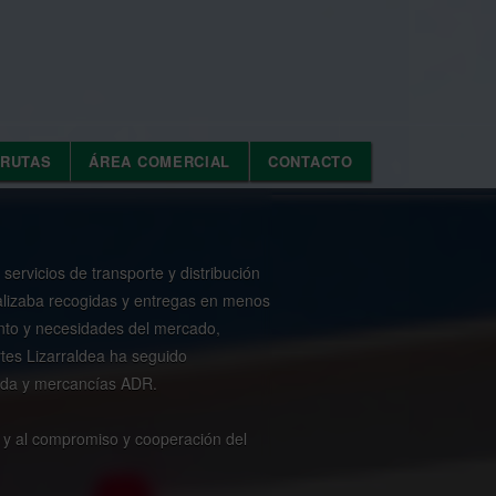
 RUTAS
ÁREA COMERCIAL
CONTACTO
ervicios de transporte y distribución
alizaba recogidas y entregas en menos
ento y necesidades del mercado,
rtes Lizarraldea ha seguido
zada y mercancías ADR.
s y al compromiso y cooperación del