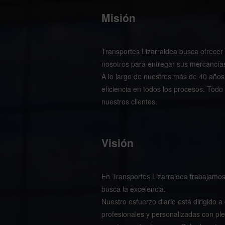
Misión
Transportes Lizarraldea busca ofrecer u
nosotros para entregar sus mercancías
A lo largo de nuestros más de 40 años
eficiencia en todos los procesos. Tod
nuestros clientes.
Visión
En Transportes Lizarraldea trabajamo
busca la excelencia.
Nuestro esfuerzo diario está dirigido 
profesionales y personalizadas con ple