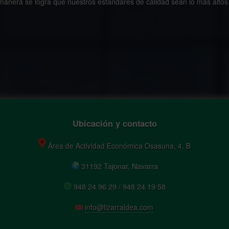
anera se logra que nuestros estándares de calidad sean lo más altos 
Ubicación y contacto
Área de Actividad Económica Osasuna, 4, B
31192 Tajonar, Navarra
948 24 96 29 / 948 24 19 58
info@lizarraldea.com