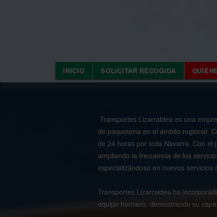
INICIO
SOLICITAR RECOGIDA
QUIÉN
Transportes Lizarraldea es una empresa
de paquetería en el ámbito regional.
de 24 horas por toda Navarra. Con el 
ampliando la frecuencia de los servici
especializándose en nuevos servicios
Transportes Lizarraldea ha incorporado
equipo humano, demostrando su capacid