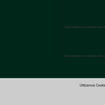
Esta empresa ha recibido una a
Esta empresa ha recibido una 
Utilizamos Cooki