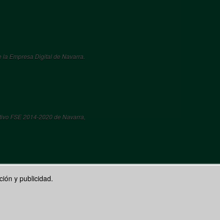
 la Empresa Digital de Navarra.
tivo FSE 2014-2020 de Navarra,
ión y publicidad.