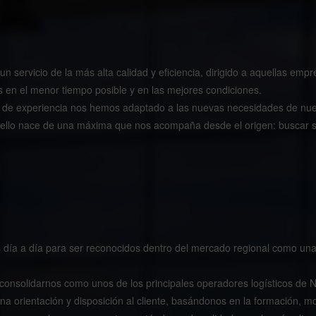
n servicio de la más alta calidad y eficiencia, dirigido a aquellas emp
 en el menor tiempo posible y en las mejores condiciones.
 de experiencia nos hemos adaptado a las nuevas necesidades de nues
o ello nace de una máxima que nos acompaña desde el origen: buscar s
s día a día para ser reconocidos dentro del mercado regional como un
a consolidarnos como unos de los principales operadores logísticos de 
na orientación y disposición al cliente, basándonos en la formación, m