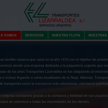
ES SOMOS
SERVICIOS
NUESTRA FLOTA
NUESTRAS
 familiar navarra que nació en el año 1979 con el objetivo de prestar s
 Comenzó siendo una empresa dedicada a la paquetería urgente que re
paso de los años Transportes Lizarraldea se fue adaptando al crecimi
os e incluso llegando a varias localidades de la Rioja. Además, Transpo
 de transportes como la mercancía más voluminosa, mercancía paleti
 mejoras constantes gracias a la confianza y fidelidad de sus usuario
ad de cobertura a todas las necesidades de los clientes.