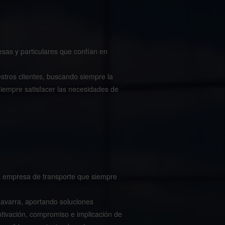
resas y particulares que confían en
tros clientes, buscando siempre la
iempre satisfacer las necesidades de
a empresa de transporte que siempre
Navarra, aportando soluciones
otivación, compromiso e implicación de